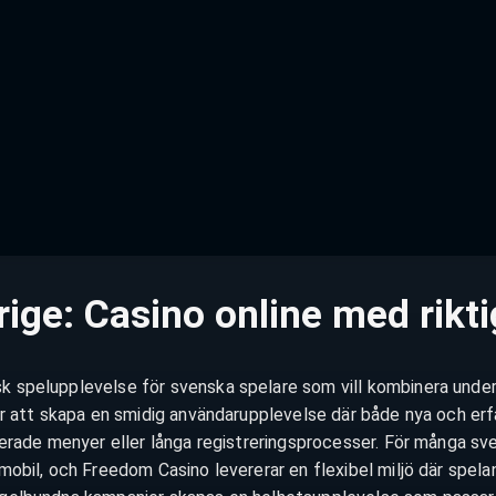
ige: Casino online med rikti
pelupplevelse för svenska spelare som vill kombinera underhåll
r att skapa en smidig användarupplevelse där både nya och erf
erade menyer eller långa registreringsprocesser. För många sve
obil, och Freedom Casino levererar en flexibel miljö där spelan