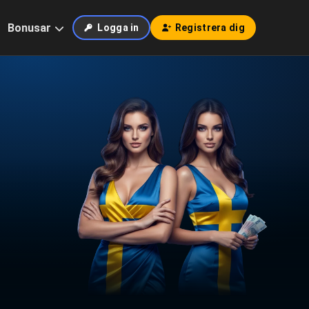
Bonusar
Logga in
Registrera dig