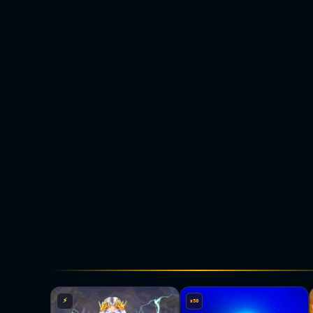
⚡
x50