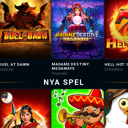
MADAME DESTINY
DUEL AT DAWN
HELL HOT 1
MEGAWAYS
Hacksaw
Endorphina
Pragmatic
NYA SPEL
⚡
x50