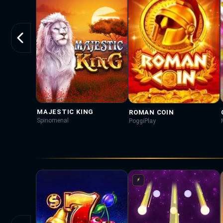
MAJESTIC KING
ROMAN COIN
Spinomenal
PoggiPlay
⚡