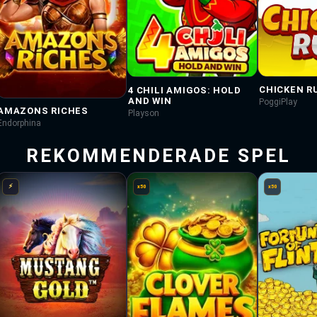
CHICKEN R
4 CHILI AMIGOS: HOLD
AND WIN
PoggiPlay
AMAZONS RICHES
Playson
Endorphina
REKOMMENDERADE SPEL
⚡
x50
x50